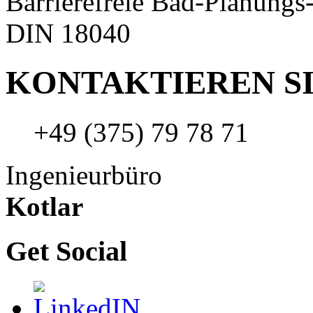
Barrierefreie Bad-Planungs
DIN 18040
KONTAKTIEREN SI
+49 (375) 79 78 71
Ingenieurbüro
Kotlar
Get Social