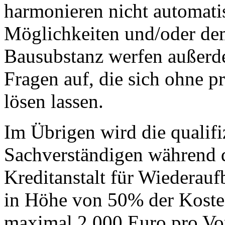
harmonieren nicht automati
Möglichkeiten und/oder dem
Bausubstanz werfen außerd
Fragen auf, die sich ohne p
lösen lassen.
Im Übrigen wird die qualifi
Sachverständigen während 
Kreditanstalt für Wiederau
in Höhe von 50% der Kosten
maximal 2.000 Euro pro Vor