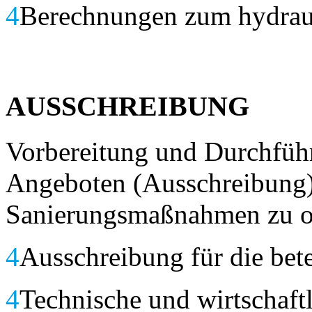
4
Berechnungen zum hydrau
AUSSCHREIBUNG
Vorbereitung und Durchfüh
Angeboten (Ausschreibung)
Sanierungsmaßnahmen zu op
4
Ausschreibung für die bet
4
Technische und wirtschaftl