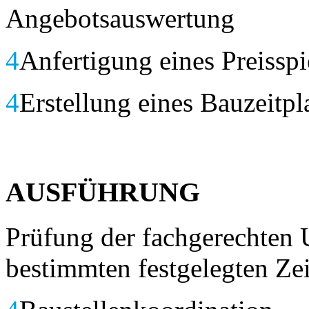
Angebotsauswertung
4
Anfertigung eines Preisspi
4
Erstellung eines Bauzeitpl
AUSFÜHRUNG
Prüfung der fachgerechte
bestimmten festgelegten Ze