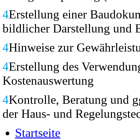
4
Erstellung einer Baudokum
bildlicher Darstellung und 
4
Hinweise zur Gewährleist
4
Erstellung des Verwendun
Kostenauswertung
4
Kontrolle, Beratung und g
der Haus- und Regelungste
Startseite