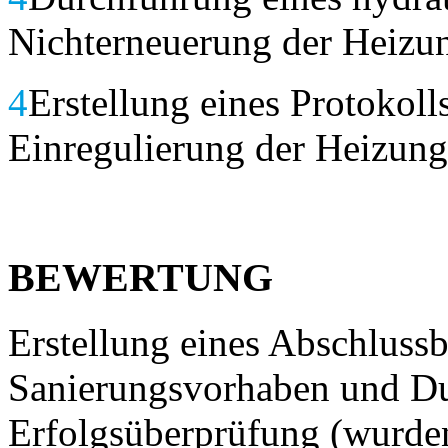
Nichterneuerung der Heizu
4
Erstellung eines Protokoll
Einregulierung der Heizung
BEWERTUNG
Erstellung eines Abschluss
Sanierungsvorhaben und Du
Erfolgsüberprüfung (wurden 