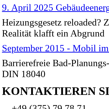
9. April 2025 Gebäudeenerg
Heizungsgesetz reloaded?
Realität klafft ein Abgrund
September 2015 - Mobil im
Barrierefreie Bad-Planungs
DIN 18040
KONTAKTIEREN SI
+49 (375) 79 78 71