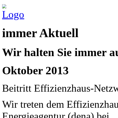
immer Aktuell
Wir halten Sie immer a
Oktober 2013
Beitritt Effizienzhaus-Netz
Wir treten dem Effizienzha
Energieagentur (dena) bei.