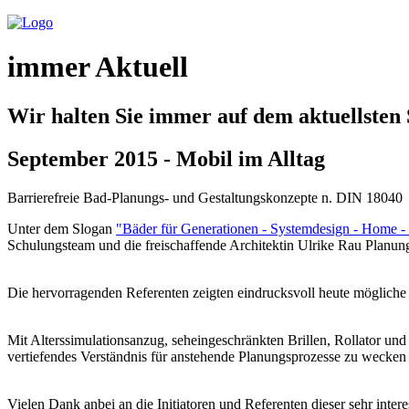
immer Aktuell
Wir halten Sie immer auf dem aktuellsten
September 2015 - Mobil im Alltag
Barrierefreie Bad-Planungs- und Gestaltungskonzepte n. DIN 18040
Unter dem Slogan
"Bäder für Generationen - Systemdesign - Home - 
Schulungsteam und die freischaffende Architektin Ulrike Rau Planung
Die hervorragenden Referenten zeigten eindrucksvoll heute mögliche 
Mit Alterssimulationsanzug, seheingeschränkten Brillen, Rollator un
vertiefendes Verständnis für anstehende Planungsprozesse zu wecken
Vielen Dank anbei an die Initiatoren und Referenten dieser sehr inter