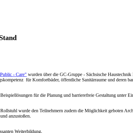
 Stand
Public - Care"
wurden über die GC-Gruppe - Sächsische Haustechni
skompetenz für Komfortbäder, öffentliche Sanitärraume und deren barri
Beispiellösungen für die Planung und barrierefreie Gestaltung unter E
d Rollstuhl wurde den Teilnehmern zudem die Möglichkeit geboten Archi
 und anzustoßen.
essanten Weiterbildung.