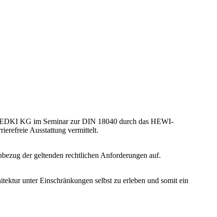
k EDKI KG im Seminar zur DIN 18040 durch das HEWI-
erefreie Ausstattung vermittelt.
inbezug der geltenden rechtlichen Anforderungen auf.
tektur unter Einschränkungen selbst zu erleben und somit ein