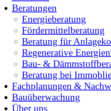
Beratungen
Energieberatung
Fördermittelberatung
Beratung für Anlagek
Regenerative Energien
Bau- & Dämmstoffber
Beratung bei Immobli
Fachplanungen & Nachw
Bauüberwachung
Über uns