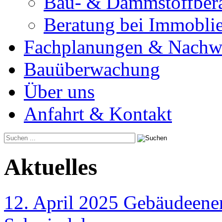
Bau- & Dämmstoffber
Beratung bei Immobli
Fachplanungen & Nachw
Bauüberwachung
Über uns
Anfahrt & Kontakt
Aktuelles
12. April 2025 Gebäudeener