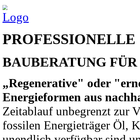
PROFESSIONELLE
BAUBERATUNG FÜR 
„Regenerative" oder "ern
Energieformen aus nachha
Zeitablauf unbegrenzt zur V
fossilen Energieträger Öl, 
unendlich verfügbar sind un