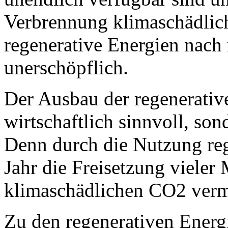
Verbrennung klimaschädlich
regenerative Energien nac
unerschöpflich.
Der Ausbau der regenerativ
wirtschaftlich sinnvoll, son
Denn durch die Nutzung reg
Jahr die Freisetzung vieler
klimaschädlichen CO2 verm
Zu den regenerativen Energ