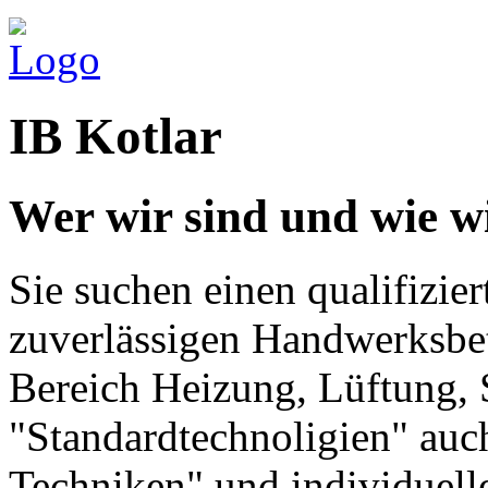
IB Kotlar
Wer wir sind und wie wi
Sie suchen einen qualifizie
zuverlässigen Handwerksbe
Bereich Heizung, Lüftung, 
"Standardtechnoligien" auch
Techniken" und individuell