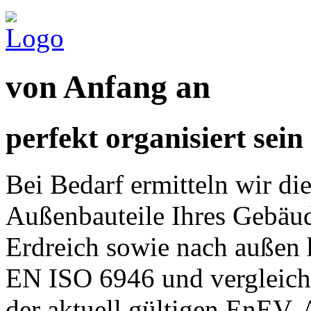
von Anfang an
perfekt organisiert sein
Bei Bedarf ermitteln wir di
Außenbauteile Ihres Gebäud
Erdreich sowie nach außen 
EN ISO 6946 und vergleich
der aktuell gültigen EnEV. 