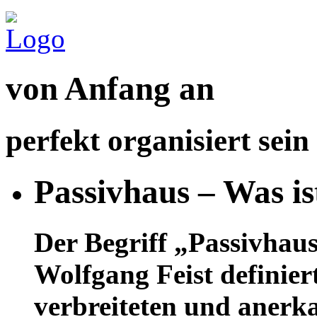
von Anfang an
perfekt organisiert sein
Passivhaus – Was is
Der Begriff „Passivhaus“
Wolfgang Feist definier
verbreiteten und aner