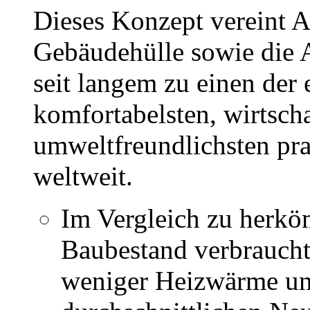
Dieses Konzept vereint 
Gebäudehülle sowie die 
seit langem zu einen der 
komfortabelsten, wirtscha
umweltfreundlichsten pr
weltweit.
Im Vergleich zu herk
Baubestand verbraucht
weniger Heizwärme und