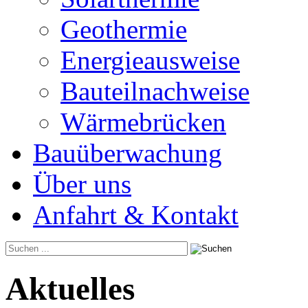
Geothermie
Energieausweise
Bauteilnachweise
Wärmebrücken
Bauüberwachung
Über uns
Anfahrt & Kontakt
Aktuelles