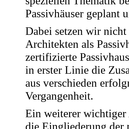
speziellen Thematik be
Passivhäuser geplant 
Dabei setzen wir nicht 
Architekten als Passiv
zertifizierte Passivhau
in erster Linie die Zu
aus verschieden erfolg
Vergangenheit.
Ein weiterer wichtiger
die Eingliederung der 