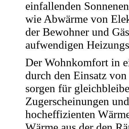
einfallenden Sonnenen
wie Abwärme von Elek
der Bewohner und Gäst
aufwendigen Heizungsk
Der Wohnkomfort in e
durch den Einsatz von 
sorgen für gleichbleib
Zugerscheinungen und 
hocheffizienten Wärm
Wärme aus der den Rä