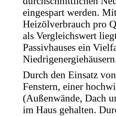
durchschnittlichen Ne
eingespart werden. Mit
Heizölverbrauch pro Q
als Vergleichswert lieg
Passivhauses ein Viel
Niedrigenergiehäusern
Durch den Einsatz von
Fenstern, einer hoch
(Außenwände, Dach un
im Haus gehalten. Dur