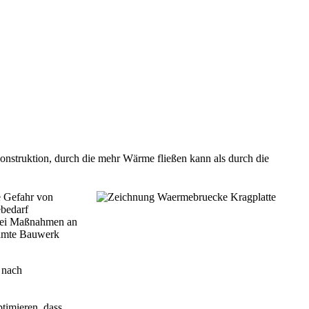
nstruktion, durch die mehr Wärme fließen kann als durch die
.
e Gefahr von
ebedarf
 bei Maßnahmen an
samte Bauwerk
 nach
timieren, dass