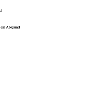
nd
 ein Abgrund