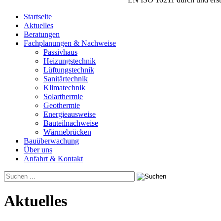
Startseite
Aktuelles
Beratungen
Fachplanungen & Nachweise
Passivhaus
Heizungstechnik
Lüftungstechnik
Sanitärtechnik
Klimatechnik
Solarthermie
Geothermie
Energieausweise
Bauteilnachweise
Wärmebrücken
Bauüberwachung
Über uns
Anfahrt & Kontakt
Aktuelles