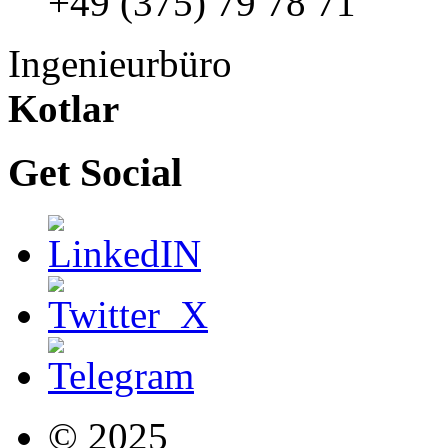
+49 (375) 79 78 71
Ingenieurbüro
Kotlar
Get Social
© 2025