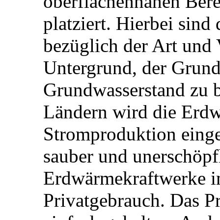
oberflächennahen Bere
platziert. Hierbei sind
bezüglich der Art und 
Untergrund, der Grun
Grundwasserstand zu b
Ländern wird die Erdw
Stromproduktion einges
sauber und unerschöpfl
Erdwärmekraftwerke im
Privatgebrauch. Das Pr