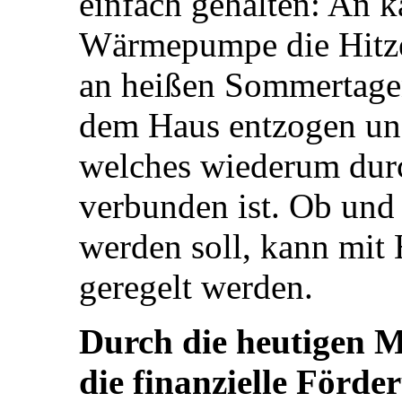
einfach gehalten: An k
Wärmepumpe die Hitze
an heißen Sommertage
dem Haus entzogen und
welches wiederum dur
verbunden ist. Ob und
werden soll, kann mit
geregelt werden.
Durch die heutigen M
die finanzielle Förde