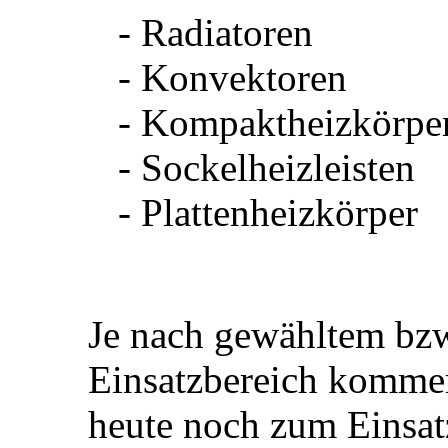
- Radiatoren
- Konvektoren
- Kompaktheizkörpe
- Sockelheizleisten
- Plattenheizkörper
Je nach gewähltem bz
Einsatzbereich kommen
heute noch zum Einsatz.