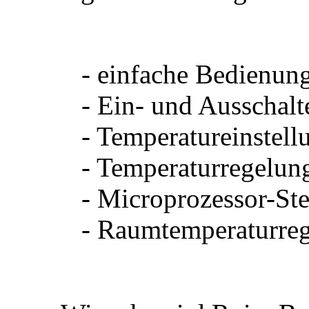
- einfache Bedienun
- Ein- und Ausschalt
- Temperatureinstel
- Temperaturregelun
- Microprozessor-St
- Raumtemperaturre