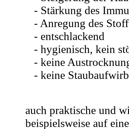
- Stärkung des Imm
- Anregung des Stof
- entschlackend
- hygienisch, kein s
- keine Austrocknun
- keine Staubaufwir
auch praktische und wi
beispielsweise auf ei