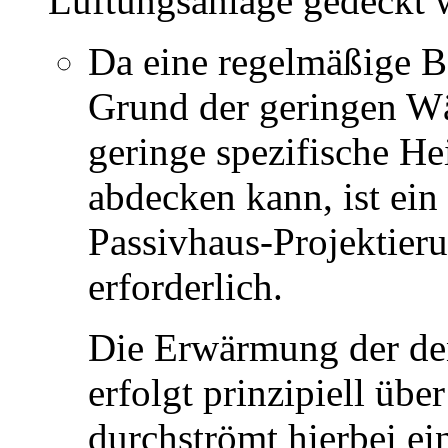
Lüftungsanlage gedeckt 
Da eine regelmäßige B
Grund der geringen Wä
geringe spezifische He
abdecken kann, ist ein
Passivhaus-Projektier
erforderlich.
Die Erwärmung der de
erfolgt prinzipiell übe
durchströmt hierbei ei