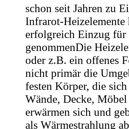
schon seit Jahren zu Ei
Infrarot-Heizelemente 
erfolgreich Einzug fü
genommenDie Heizelem
oder z.B. ein offenes F
nicht primär die Umge
festen Körper, die si
Wände, Decke, Möbel n
erwärmen sich und ge
als Wärmestrahlung ab