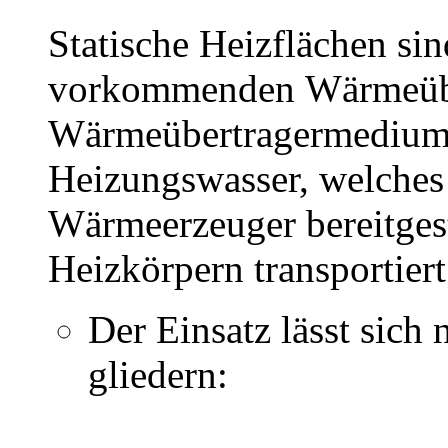
Statische Heizflächen si
vorkommenden Wärmeübe
Wärmeübertragermedium d
Heizungswasser, welches
Wärmeerzeuger bereitges
Heizkörpern transportiert
Der Einsatz lässt sich
gliedern: