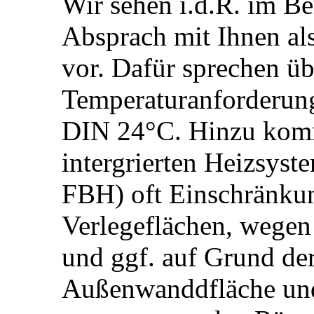
Wir sehen i.d.R. im B
Absprach mit Ihnen al
vor. Dafür sprechen üb
Temperaturanforderun
DIN 24°C. Hinzu kom
intergrierten Heizsys
FBH) oft Einschränkun
Verlegeflächen, wege
und ggf. auf Grund d
Außenwanddfläche und