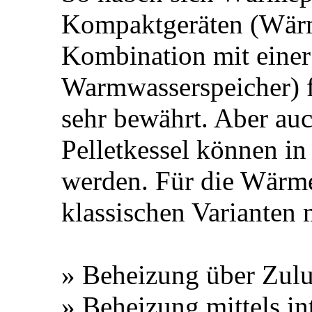
Kompaktgeräten (Wär
Kombination mit eine
Warmwasserspeicher) f
sehr bewährt. Aber au
Pelletkessel können in
werden. Für die Wärme
klassischen Varianten 
» Beheizung über Zulu
» Beheizung mittels in