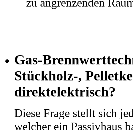
zu angrenzenden Rä
Gas-Brennwerttec
Stückholz-, Pelletke
direktelektrisch?
Diese Frage stellt sich 
welcher ein Passivhaus ba