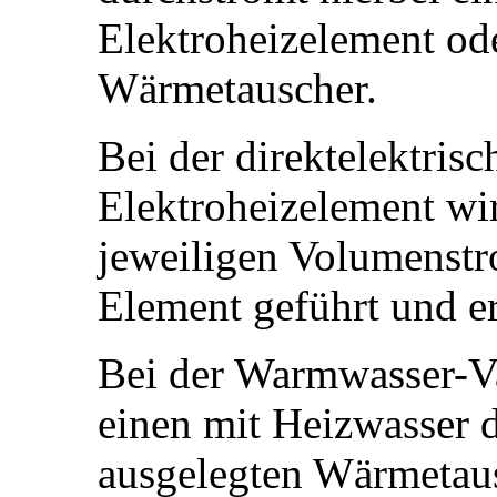
Elektroheizelement od
Wärmetauscher.
Bei der direktelektris
Elektroheizelement wir
jeweiligen Volumenstr
Element geführt und e
Bei der Warmwasser-Va
einen mit Heizwasser 
ausgelegten Wärmetaus