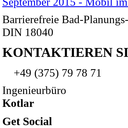
September 2015 - Mobil im
Barrierefreie Bad-Planungs
DIN 18040
KONTAKTIEREN SI
+49 (375) 79 78 71
Ingenieurbüro
Kotlar
Get Social