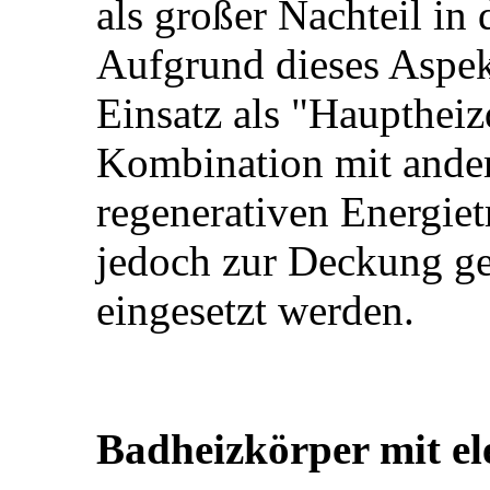
als großer Nachteil in 
Aufgrund dieses Aspek
Einsatz als "Hauptheizq
Kombination mit ander
regenerativen Energie
jedoch zur Deckung g
eingesetzt werden.
Badheizkörper mit el