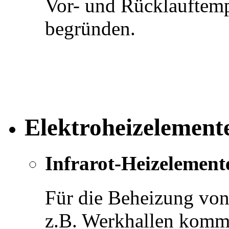
Vor- und Rücklauftemp
begründen.
Elektroheizelement
Infrarot-Heizelement
Für die Beheizung vo
z.B. Werkhallen komme