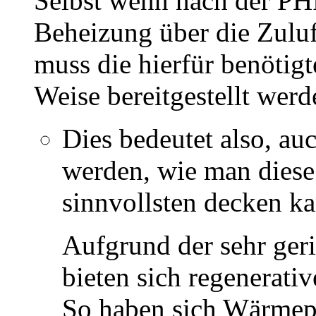
Selbst wenn nach der PH
Beheizung über die Zuluf
muss die hierfür benötig
Weise bereitgestellt werd
Dies bedeutet also, au
werden, wie man diese
sinnvollsten decken ka
Aufgrund der sehr ger
bieten sich regenerati
So haben sich Wärmep