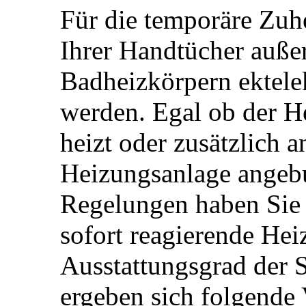
Für die temporäre Zuh
Ihrer Handtücher auße
Badheizkörpern ektele
werden. Egal ob der He
heizt oder zusätzlich a
Heizungsanlage angebu
Regelungen haben Sie b
sofort reagierende Heiz
Ausstattungsgrad der 
ergeben sich folgende 