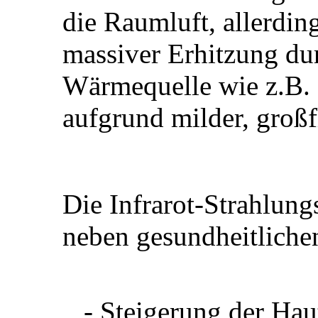
die Raumluft, allerdin
massiver Erhitzung dur
Wärmequelle wie z.B. 
aufgrund milder, groß
Die Infrarot-Strahlung
neben gesundheitlichen
- Steigerung der Ha