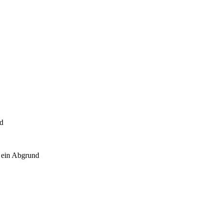
nd
 ein Abgrund