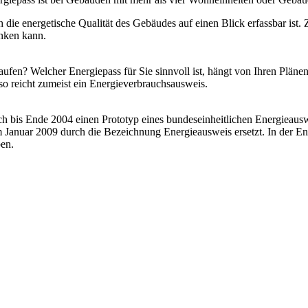
h die energetische Qualität des Gebäudes auf einen Blick erfassbar is
nken kann.
fen? Welcher Energiepass für Sie sinnvoll ist, hängt von Ihren Plänen 
so reicht zumeist ein Energieverbrauchsausweis.
 bis Ende 2004 einen Prototyp eines bundeseinheitlichen Energieausw
anuar 2009 durch die Bezeichnung Energieausweis ersetzt. In der Ene
ben.