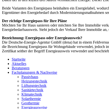
Beide Varianten des Energiepass beinhalten ein Energielabel, wodurc
Eigentümer den Energiebedarf durch Modernisierungsmaßnahmen se
Der richtige Energiepass für Ihre Pläne
Möchten Sie Ihr Haus sanieren oder möchten Sie Ihre Immobilie verkau
Energiebedarfsausweis. Steht jedoch der Verkauf Ihrer Immobilie an, 
Bezeichnung: Energiepass oder Energieausweis?
Die Deutsche-Energie-Agentur GmbH (dena) hat in einem Feldversuch
die Bezeichnung Energiepass für Wohngebäude verwendet, jedoch im J
Zertifikat seither der Begriff Energieausweis verwendet und beschrie
Startseite
Aktuelles
Beratungen
Fachplanungen & Nachweise
Passivhaus
Heizungstechnik
Lüftungstechnik
Sanitärtechnik
Klimatechnik
Solarthermie
Geothermie
Energieausweise