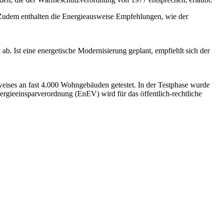
t. Zudem enthalten die Energieausweise Empfehlungen, wie der
ab. Ist eine energetische Modernisierung geplant, empfiehlt sich der
eises an fast 4.000 Wohngebäuden getestet. In der Testphase wurde
rgieeinsparverordnung (EnEV) wird für das öffentlich-rechtliche