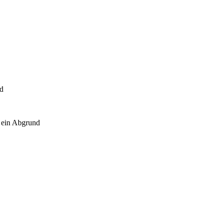
nd
 ein Abgrund