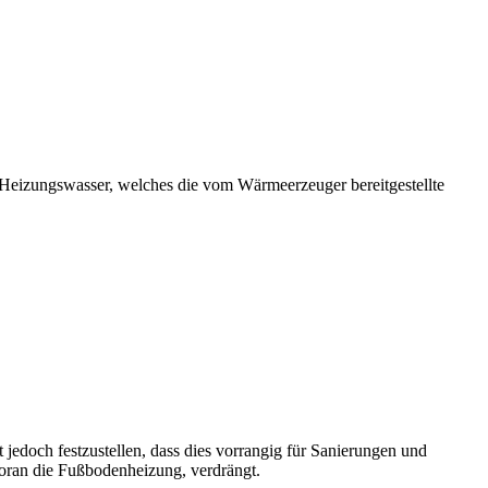
Heizungswasser, welches die vom Wärmeerzeuger bereitgestellte
edoch festzustellen, dass dies vorrangig für Sanierungen und
voran die Fußbodenheizung, verdrängt.