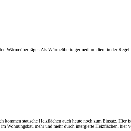
den Wärmeüberträger. Als Wärmeübertragermedium dient in der Regel 
kommen statische Heizflächen auch heute noch zum Einsatz. Hier ist j
en im Wohnungsbau mehr und mehr durch intergierte Heizflächen, hier 