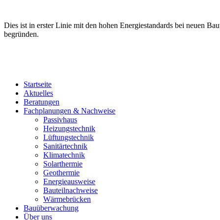
Dies ist in erster Linie mit den hohen Energiestandards bei neuen Ba
begründen.
Startseite
Aktuelles
Beratungen
Fachplanungen & Nachweise
Passivhaus
Heizungstechnik
Lüftungstechnik
Sanitärtechnik
Klimatechnik
Solarthermie
Geothermie
Energieausweise
Bauteilnachweise
Wärmebrücken
Bauüberwachung
Über uns