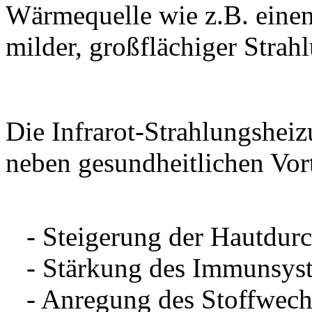
Wärmequelle wie z.B. einen
milder, großflächiger Stra
Die Infrarot-Strahlungsheiz
neben gesundheitlichen Vort
- Steigerung der Hautdur
- Stärkung des Immunsys
- Anregung des Stoffwech