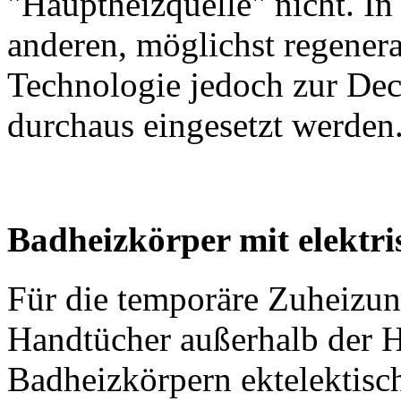
"Hauptheizquelle" nicht. In
anderen, möglichst regenera
Technologie jedoch zur De
durchaus eingesetzt werden
Badheizkörper mit elektri
Für die temporäre Zuheizun
Handtücher außerhalb der H
Badheizkörpern ektelektisc