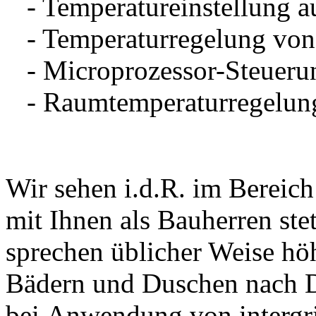
- Temperatureinstellung 
- Temperaturregelung von
- Microprozessor-Steueru
- Raumtemperaturregelun
Wir sehen i.d.R. im Bereic
mit Ihnen als Bauherren ste
sprechen üblicher Weise hö
Bädern und Duschen nach
bei Anwendung von intergri