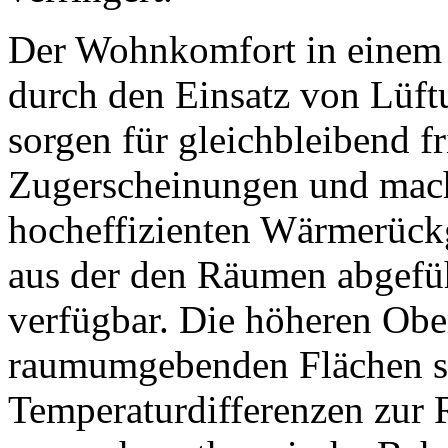
Der Wohnkomfort in einem 
durch den Einsatz von Lüft
sorgen für gleichbleibend f
Zugerscheinungen und mache
hocheffizienten Wärmerüc
aus der den Räumen abgefüh
verfügbar. Die höheren Obe
raumumgebenden Flächen so
Temperaturdifferenzen zur R