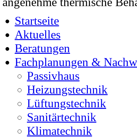
angenehme thermische Beha
Startseite
Aktuelles
Beratungen
Fachplanungen & Nachw
Passivhaus
Heizungstechnik
Lüftungstechnik
Sanitärtechnik
Klimatechnik