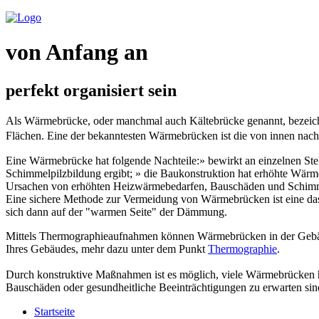
von Anfang an
perfekt organisiert sein
Als Wärmebrücke, oder manchmal auch Kältebrücke genannt, bezeichn
Flächen. Eine der bekanntesten Wärmebrücken ist die von innen n
Eine Wärmebrücke hat folgende Nachteile:» bewirkt an einzelnen Ste
Schimmelpilzbildung ergibt; » die Baukonstruktion hat erhöhte Wärm
Ursachen von erhöhten Heizwärmebedarfen, Bauschäden und Schimmel
Eine sichere Methode zur Vermeidung von Wärmebrücken ist eine d
sich dann auf der "warmen Seite" der Dämmung.
Mittels Thermographieaufnahmen können Wärmebrücken in der Gebäu
Ihres Gebäudes, mehr dazu unter dem Punkt
Thermographie
.
Durch konstruktive Maßnahmen ist es möglich, viele Wärmebrücken hi
Bauschäden oder gesundheitliche Beeinträchtigungen zu erwarten sin
Startseite