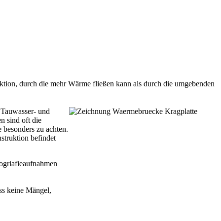
ktion, durch die mehr Wärme fließen kann als durch die umgebenden
n Tauwasser- und
 sind oft die
 besonders zu achten.
truktion befindet
ogriafieaufnahmen
ss keine Mängel,